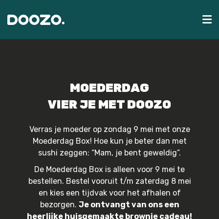
MOEDERDAG
VIER JE MET DOOZO
Verras je moeder op zondag 9 mei met onze
Moederdag Box! Hoe kun je beter dan met
sushi zeggen: “Mam, je bent geweldig”.
De Moederdag Box is alleen voor 9 mei te
bestellen. Bestel vooruit t/m zaterdag 8 mei
en kies een tijdvak voor het afhalen of
bezorgen.
Je ontvangt van ons een
heerlijke huisgemaakte brownie cadeau!