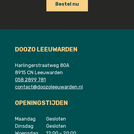
Bestel nu
DOOZO LEEUWARDEN
Harlingerstraatweg 80A
8915 CN Leeuwarden
058 2899 781
contact@doozoleeuwarden.nl
OPENINGSTIJDEN
Maandag
Gesloten
Dinsdag
Gesloten
Woensdag
12:00 - 20:00