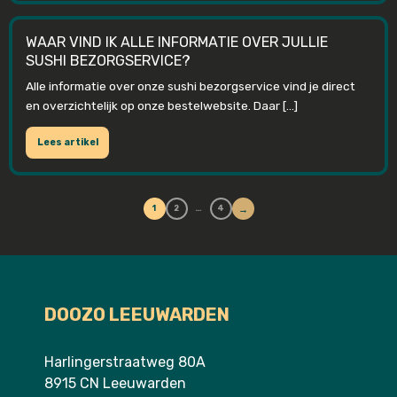
WAAR VIND IK ALLE INFORMATIE OVER JULLIE
SUSHI BEZORGSERVICE?
Alle informatie over onze sushi bezorgservice vind je direct
en overzichtelijk op onze bestelwebsite. Daar […]
Lees artikel
…
1
2
4
→
DOOZO LEEUWARDEN
Harlingerstraatweg 80A
8915 CN Leeuwarden