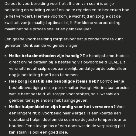
De beste voorbereiding voor het afhalen van sushi is om je
bestelling en betaling vooraf online te regelen en te bedenken hoe
je het vervoert. Hiermee voorkom je wachttijd en zorg je dat de
kwaliteit van je maaltijd optimaal blijft. Een kleine voorbereiding
maakt het hele proces sneller en gemakkelijker.
Een goede voorbereiding zorgt ervoor dat je zonder stress kunt
genieten. Denk aan de volgende vragen:
Welke betaalmethoden zijn handig?
De handigste methode is
direct online betalen bij je bestelling via bijvoorbeeld iDEAL. Dit
versnelt het afhaalproces aanzienlijk, omdat je bij de balie alleen
nog je bestelling hoeft aan te nemen.
Hoe zorg ik dat ik alle benodigde items heb?
Controleer je
bestelbevestiging die je per e-mail ontvangt. Hierin staat precies
wat je hebt besteld. Wij zorgen voor stokjes, soja, wasabi en
gember, tenzij je anders hebt aangegeven.
Welke hulpmiddelen zijn handig voor het vervoeren?
Voor
een langere rit, bijvoorbeeld naar Wergea, is een koeltas een
uitstekend hulpmiddel om de sushi op de juiste temperatuur te
houden. Een stevige tas of een doos waarin de verpakking plat
kan staan, is ook een goed idee.