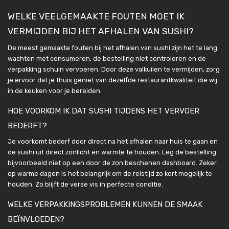
WELKE VEELGEMAAKTE FOUTEN MOET IK
VERMIJDEN BIJ HET AFHALEN VAN SUSHI?
De meest gemaakte fouten bij het afhalen van sushi zijn het te lang
wachten met consumeren, de bestelling niet controleren en de
verpakking schuin vervoeren. Door deze valkuilen te vermijden, zorg
je ervoor dat je thuis geniet van dezelfde restaurantkwaliteit die wij
in de keuken voor je bereiden.
HOE VOORKOM IK DAT SUSHI TIJDENS HET VERVOER
BEDERFT?
Je voorkomt bederf door direct na het afhalen naar huis te gaan en
de sushi uit direct zonlicht en warmte te houden. Leg de bestelling
bijvoorbeeld niet op een door de zon beschenen dashboard. Zeker
op warme dagen is het belangrijk om de reistijd zo kort mogelijk te
houden. Zo blijft de verse vis in perfecte conditie.
WELKE VERPAKKINGSPROBLEMEN KUNNEN DE SMAAK
BEÏNVLOEDEN?