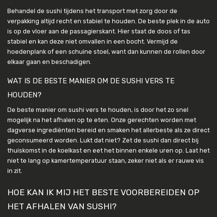
Behandel de sushi tijdens het transport met zorg door de
verpakking altijd recht en stabiel te houden. De beste plek in de auto
is op de vloer aan de passagierskant. Hier staat de doos of tas
stabiel en kan deze niet omvallen in een bocht. Vermijd de
hoedenplank of een schuine stoel, want dan kunnen de rollen door
elkaar gaan en beschadigen.
WAT IS DE BESTE MANIER OM DE SUSHI VERS TE
HOUDEN?
De beste manier om sushi vers te houden, is door het zo snel
mogelijk na het afhalen op te eten. Onze gerechten worden met
dagverse ingrediënten bereid en smaken het allerbeste als ze direct
geconsumeerd worden. Lukt dat niet? Zet de sushi dan direct bij
thuiskomst in de koelkast en eet het binnen enkele uren op. Laat het
niet te lang op kamertemperatuur staan, zeker niet als er rauwe vis
in zit.
HOE KAN IK MIJ HET BESTE VOORBEREIDEN OP
HET AFHALEN VAN SUSHI?