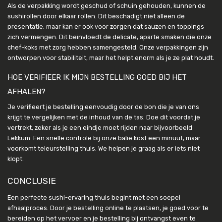
Als de verpakking wordt geschud of schuin gehouden, kunnen de
sushirollen door elkaar rollen. Dit beschadigt niet alleen de
presentatie, maar kan er ook voor zorgen dat sauzen en toppings
zich vermengen. Dit beïnvloedt de delicate, aparte smaken die onze
chef-koks met zorg hebben samengesteld. Onze verpakkingen zijn
ontworpen voor stabiliteit, maar het helpt enorm als je ze plat houdt.
HOE VERIFIEER IK MIJN BESTELLING GOED BIJ HET
AFHALEN?
Je verifieert je bestelling eenvoudig door de bon die je van ons
krijgt te vergelijken met de inhoud van de tas. Doe dit voordat je
vertrekt, zeker als je een eindje moet rijden naar bijvoorbeeld
Lekkum. Een snelle controle bij onze balie kost een minuut, maar
voorkomt teleurstelling thuis. We helpen je graag als er iets niet
klopt.
CONCLUSIE
Een perfecte sushi-ervaring thuis begint met een soepel
afhaalproces. Door je bestelling online te plaatsen, je goed voor te
bereiden op het vervoer en je bestelling bij ontvangst even te