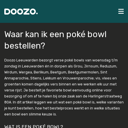
Waar kan ik een poké bowl
bestellen?
Doozo Leeuwarden bezorgt verse poké bowls van woensdag t/m
zondag in Leeuwarden én in dorpen als Grou, Jirnsum, Reduzum,
Wirdum, Wergea, Berlikum, Beetgum, Beetgumermolen, Sint
Annaparochie, Stiens, Lekkum en Vrouwenparochie; vis, vlees en
groenten komen dagelijks vers binnen en we werken elk uur met
verse rijst. Je bestelt je favoriete bowl eenvoudig online voor
bezorging of om af te halen bij onze zaak aan de Harlingerstraatweg
80A. In dit artikel leggen we uit wat een poké bowl is, welke varianten
je kunt bestellen, hoe het bestelproces werkt en in welke situaties
een bowl een slimme keuze is.
WAT IS EEN POKÉ BOWL?