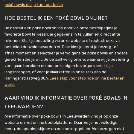
poké bowls die je kunt bestellen
HOE BESTEL IK EEN POKÉ BOWL ONLINE?
Je bestelt een poké bowl online door via onze bestelpagina je
favoriete bowl te kiezen, je gegevens in te vullen en direct af te
rekenen. Start je bestelling via onze website of rechtstreeks via
bestellen.doozoleeuwarden.nl. Daar kies je eerst je bezorg- of
afhaalmoment en selecteer je vervolgens de poké bowls en andere
gerechten die je wilt. Je betaalt veilig online, waarna wij je bestelling
vers gaan bereiden en met onze eigen bezorgers snel bij je
langsbrengen, of voor je klaarzetten in onze zaak aan de
Harlingerstraatweg 80A.
Lees stap voor stap hoe online bestellen
werkt
WAAR VIND IK INFORMATIE OVER POKÉ BOWLS IN
LEEUWARDEN?
Alle informatie over poké bowls in Leeuwarden vind je op onze
website en het online bestelplatform. Daar zie je het volledige
menu, de openingstijden en ons bezorggebied. We bezorgen niet