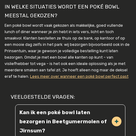
IN WELKE SITUATIES WORDT EEN POKÉ BOWL
MEESTAL GEKOZEN?
Een poké bowl wordt vaak gekozen als makkelijke, goed vullende
lunch of diner wanneer je zin hebt in iets vers, licht en toch
smaakvol. Klanten bestellen ze thuis op de bank, op kantoor of op
een mooie dag zelfs in het park: wij bezorgen bijvoorbeeld ook in de
Prinsentuin, waar je gewoon je volledige bestelling kunt laten
bezorgen. Omdat je met een bowl alle kanten op kunt – van
visliefhebber tot vega – is het ook een ideale oplossing als je met
meerdere smaken aan tafel zit. Je hoeft alleen nog maar de deksel
eraf te halen.
Lees meer over wanneer een poké bowl perfect past
VEELGESTELDE VRAGEN:
Kan ik een poké bowl laten
bezorgen in Beetgumermolen of
Jirnsum?