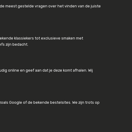
e de meest gestelde vragen over het vinden van de juiste
n bekende klassiekers tot exclusieve smaken met
fs zijn bedacht.
oudig online en geef aan dat je deze komt afhalen. Wij
als Google of de bekende bestelsites. We zijn trots op