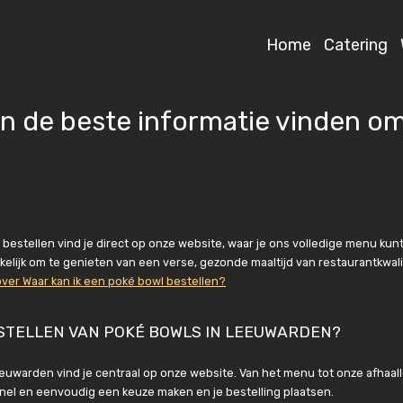
Home
Catering
en de beste informatie vinden o
stellen vind je direct op onze website, waar je ons volledige menu kunt b
kelijk om te genieten van een verse, gezonde maaltijd van restaurantkwali
over Waar kan ik een poké bowl bestellen?
BESTELLEN VAN POKÉ BOWLS IN LEEUWARDEN?
eeuwarden vind je centraal op onze website. Van het menu tot onze afhaall
 snel en eenvoudig een keuze maken en je bestelling plaatsen.