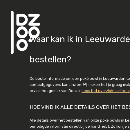
Waar kan ik in Leeuward
bestellen?
De beste informatie om een poké bowl in Leeuwarden te be
contactgegevens kunt inzien. Wij maken het je graag mak
ervaar het gemak van Doozo.
Lees het overzichtsartikel 
HOE VIND IK ALLE DETAILS OVER HET 
Alle details over het bestellen van onze poké bowls in L
benodigde informatie direct bij de hand hebt. Zo kun je