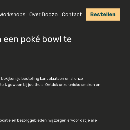
Workshops
Over Doozo
Contact
Bestellen
m een poké bowl te
ekijken, je bestelling kunt plaatsen en al onze
teit, gewoon bij jou thuis. Ontdek onze unieke smaken en
ocatie en bezorggebieden, wij zorgen ervoor dat je alle