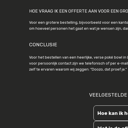
HOE VRAAG IK EEN OFFERTE AAN VOOR EEN GR
Voor een grotere bestelling, bijvoorbeeld voor een kant
om hoeveel personen het gaat en wat je wensen zijn, d
CONCLUSIE
Voor het bestellen van een heerlijke, verse poké bowl i
voor persoonlijk contact zijn we telefonisch of per e-ma
zelf te ervaren waarom wij zeggen: “Doozo, dat proef je.”
VEELGESTELDE
Hoe kan ik 
Het complete 