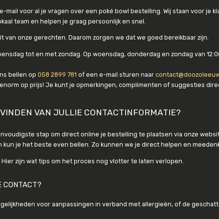
-mail voor al je vragen over een poké bowl bestelling. Wij staan voor je 
okaal team en helpen je graag persoonlijk en snel.
teit van onze gerechten. Daarom zorgen we dat we goed bereikbaar zijn.
oensdag tot en met zondag. Op woensdag, donderdag en zondag van 12:00 t
ns bellen op
058 2899 781
of een e-mail sturen naar
contact@doozoleeuw
enorm op prijs! Je kunt je opmerkingen, complimenten of suggesties dire
 VINDEN VAN JULLIE CONTACTINFORMATIE?
nvoudigste stap om direct online je bestelling te plaatsen via onze websi
n kun je het beste even bellen. Zo kunnen we je direct helpen en meeden
ier zijn wat tips om het proces nog vlotter te laten verlopen.
TE CONTACT?
elijkheden voor aanpassingen in verband met allergieën, of de geschatte