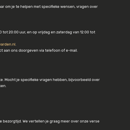
klaar om je te helpen met specifieke wensen, vragen over
ot 20:00 uur, en op vrijdag en zaterdag van 12:00 tot
arden.nl
.
ct aan ons doorgeven via telefoon of e-mail.
te. Mocht je specifieke vragen hebben, bijvoorbeeld over
ken.
 bezorgtijd. We vertellen je graag meer over onze verse